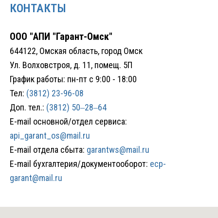
КОНТАКТЫ
ООО "АПИ "Гарант-Омск"
644122, Омская область, город Омск
Ул. Волховстроя, д. 11, помещ. 5П
График работы: пн-пт с 9:00 - 18:00
Тел:
(3812) 23-96-08
Доп. тел.:
(3812) 50‒28‒64
E-mail основной/отдел сервиса:
api_garant_os@mail.ru
E-mail
отдела сбыта:
garantws@mail.ru
E-mail
бухгалтерия/документооборот:
ecp-
garant@mail.ru