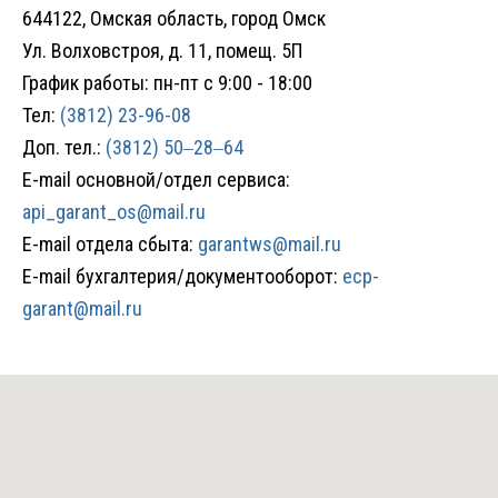
644122, Омская область, город Омск
Ул. Волховстроя, д. 11, помещ. 5П
График работы: пн-пт с 9:00 - 18:00
Тел:
(3812) 23-96-08
Доп. тел.:
(3812) 50‒28‒64
E-mail основной/отдел сервиса:
api_garant_os@mail.ru
E-mail
отдела сбыта:
garantws@mail.ru
E-mail
бухгалтерия/документооборот:
ecp-
garant@mail.ru