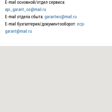
E-mail основной/отдел сервиса:
api_garant_os@mail.ru
E-mail
отдела сбыта:
garantws@mail.ru
E-mail
бухгалтерия/документооборот:
ecp-
garant@mail.ru