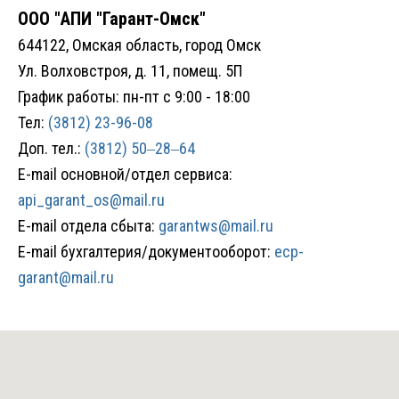
ООО "АПИ "Гарант-Омск"
644122, Омская область, город Омск
Ул. Волховстроя, д. 11, помещ. 5П
График работы: пн-пт с 9:00 - 18:00
Тел:
(3812) 23-96-08
Доп. тел.:
(3812) 50‒28‒64
E-mail основной/отдел сервиса:
api_garant_os@mail.ru
E-mail
отдела сбыта:
garantws@mail.ru
E-mail
бухгалтерия/документооборот:
ecp-
garant@mail.ru