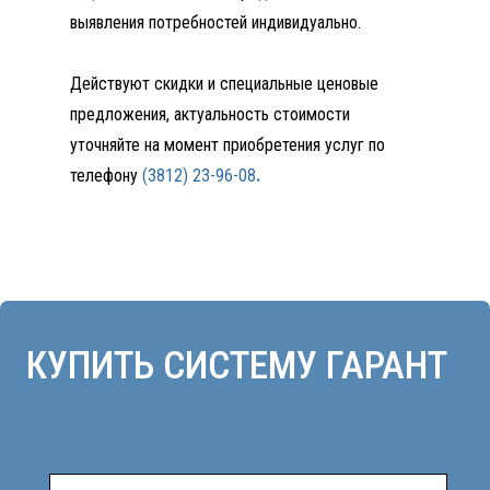
выявления потребностей индивидуально.
Действуют скидки и специальные ценовые
предложения, актуальность стоимости
уточняйте на момент приобретения услуг по
+7
телефону
(3812) 23-96-08
.
Нажимая кнопку отправить, я даю
согласие на обработку персональных
данных в соответствии с
Политикой
конфиденциальности
.
ОТПРАВИТЬ