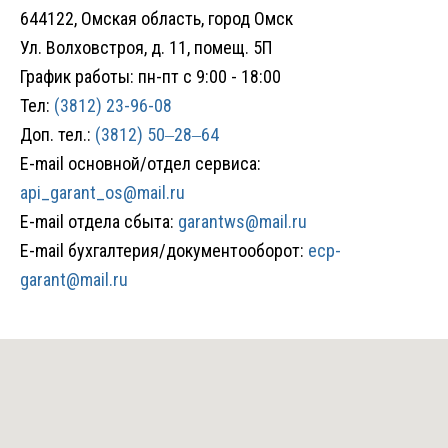
644122, Омская область, город Омск
Ул. Волховстроя, д. 11, помещ. 5П
График работы: пн-пт с 9:00 - 18:00
Тел:
(3812) 23-96-08
Доп. тел.:
(3812) 50‒28‒64
E-mail основной/отдел сервиса:
api_garant_os@mail.ru
E-mail
отдела сбыта:
garantws@mail.ru
E-mail
бухгалтерия/документооборот:
ecp-
garant@mail.ru